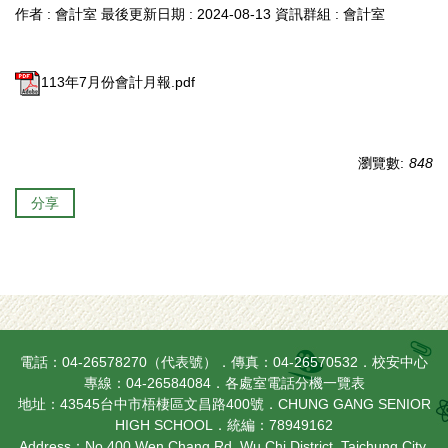
作者 :
會計室
最後更新日期 :
2024-08-13
資訊群組 :
會計室
113年7月份會計月報.pdf
瀏覽數:
848
分享
電話：04-26578270（代表號）．傳真：04-26570532．校安中心
專線：04-26584084．
各處室電話分機一覽表
地址：43545台中市梧棲區文昌路400號．CHUNG GANG SENIOR
HIGH SCHOOL．統編：78949162
Address：No.400 Wen Chang Rd. Wu Chi District, Taichung City,