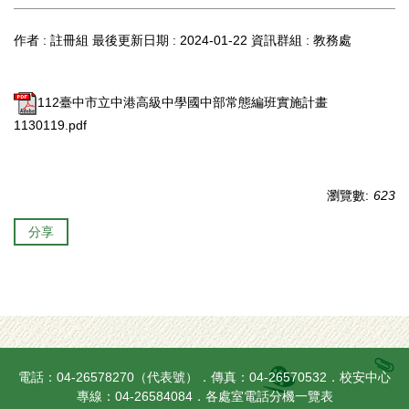
作者 :
註冊組
最後更新日期 :
2024-01-22
資訊群組 :
教務處
112臺中市立中港高級中學國中部常態編班實施計畫
1130119.pdf
瀏覽數:
623
分享
電話：04-26578270（代表號）．傳真：04-26570532．校安中心
專線：04-26584084．
各處室電話分機一覽表