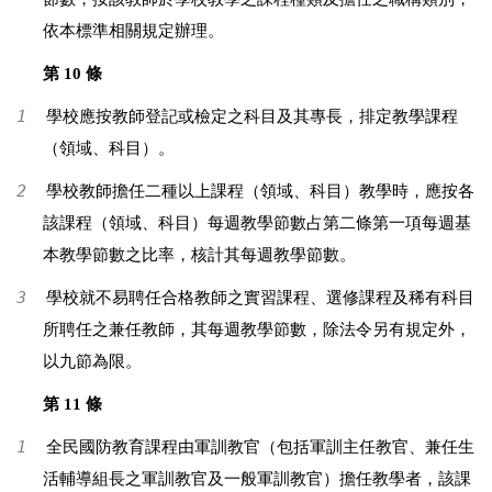
依本標準相關規定辦理。
第 10 條
1
學校應按教師登記或檢定之科目及其專長，排定教學課程
（領域、科目）。
2
學校教師擔任二種以上課程（領域、科目）教學時，應按各
該課程（領域、科目）每週教學節數占第二條第一項每週基
本教學節數之比率，核計其每週教學節數。
3
學校就不易聘任合格教師之實習課程、選修課程及稀有科目
所聘任之兼任教師，其每週教學節數，除法令另有規定外，
以九節為限。
第 11 條
1
全民國防教育課程由軍訓教官（包括軍訓主任教官、兼任生
活輔導組長之軍訓教官及一般軍訓教官）擔任教學者，該課