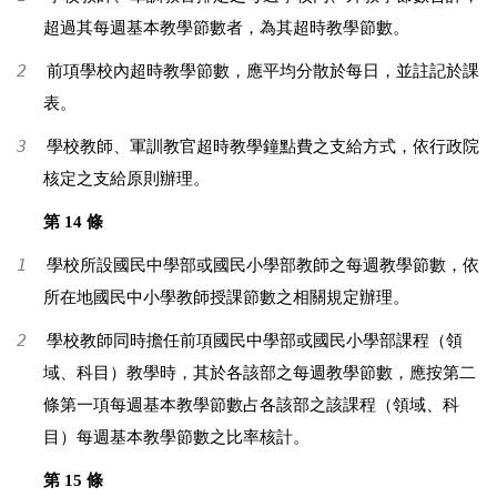
超過其每週基本教學節數者，為其超時教學節數。
2
前項學校內超時教學節數，應平均分散於每日，並註記於課
表。
3
學校教師、軍訓教官超時教學鐘點費之支給方式，依行政院
核定之支給原則辦理。
第 14 條
1
學校所設國民中學部或國民小學部教師之每週教學節數，依
所在地國民中小學教師授課節數之相關規定辦理。
2
學校教師同時擔任前項國民中學部或國民小學部課程（領
域、科目）教學時，其於各該部之每週教學節數，應按第二
條第一項每週基本教學節數占各該部之該課程（領域、科
目）每週基本教學節數之比率核計。
第 15 條