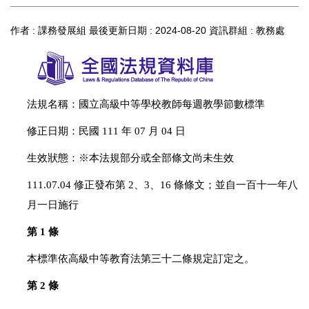
作者 :
課務發展組
最後更新日期 :
2024-08-20
資訊群組 :
教務處
法規名稱：國立高級中等學校教師每週教學節數標準
修正日期：民國 111 年 07 月 04 日
生效狀態：※本法規部分或全部條文尚未生效
111.07.04 修正發布第 2、3、16 條條文；並自一百十一年八
月一日施行
第 1 條
本標準依高級中等教育法第三十二條規定訂定之。
第 2 條