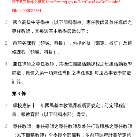
請下載完整條文檔案
https://law.moj.gov.tw/LawClass/LawGetFile.ashx?
FileId=0000318764
1
國立高級中等學校（以下簡稱學校）專任教師及兼任導師之
專任教師，其每週基本教學節數如下：
2
前項各課程（領域、科目），包括必修（部定、校訂）及選
修課程（領域、科目）。
3
兼任導師之專任教師，其擔任團體活動課程之班級活動教學
節數，應併入第一項兼任導師之專任教師每週基本教學節數
計算。
第 3 條
1
學校應依十二年國民基本教育課程綱要規定，訂定課程計
畫，報教育部（以下簡稱本部）備查。
2
專任教師、兼任導師之專任教師及兼任行政職務之專任教師
（以下簡稱教師）全學期全部節數，依前項課程計畫所定跨