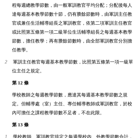
程每週總教學節數，由一般軍訓教官平均分配；分配後每人
達每週基本教學節數十節，仍有賸餘節數時，由軍訓主任教
官或兼任生活輔導組長之軍訓教官，依第二項軍訓主任教官
或比照第五條第一項二級單位生活輔導組長之每週基本教學
節數，擔任教學；再有賸餘節數時，由全部軍訓教官分別擔
任教學。
2
軍訓主任教官每週基本教學節數，比照第五條第一項一級單
位主任之規定。
第 12 條
學校教師之每週教學節數，應達其每週基本教學節數之規
定。但輔導處（室）主任、專任輔導教師或軍訓教官，於校
內可擔任之課程教學節數不足者，不在此限。
第 13 條
1
學校教師、軍訓教官排定之每週學校內、外教學節數合計，