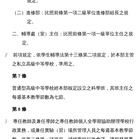
規定。
（二）進修部：比照前條第一項二級單位進修部組長之規
定。
二、輔導處（室）主任：比照前條第一項一級單位主任之規
定。
2
前項規定，依學生輔導法第十三條第二項規定，於本部主管
之私立高級中等學校，準用之。
第 7 條
普通型高級中等學校經本部核定設立之科學班，其班主任之
每週基本教學節數為七節。
第 8 條
1
專任教師及兼任導師之專任教師個人全學期協助辦理學校行
政業務，或兼任實驗（習）場所管理人員之每週基本教學節