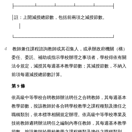
├──────┴─────┴─────┴─────┴─────┤
│
註：上開減授總節數，包括前兩項之減授節數。
│
└──────────────────────────────┘
4
教師兼任課程諮詢教師或其召集人，或承辦政府機關（構）
委任、委託、補助或指示學校辦理之事項者，學校得依有關
法令規定，減授其每週基本教學節數；其減授節數，不納入
前項每週減授總節數計算。
第 9 條
依高級中等學校合聘教師辦法聘任之合聘教師，其每週基本
教學節數，按該教師於各合聘學校教學之課程種類及擔任之
職稱類別，依本標準相關規定辦理。依高級中等學校專業及
技術教師遴聘辦法聘任之編制內專任教師，其每週基本教學
節數，按該教師於學校教學之課程種類及擔任之職稱類別，