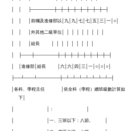
│
│
├───────┼─┼─┼─┼─┼─┼─┼─┼─┤
│
│
│
前欄及進修部以
│
九
│
九
│
七
│
七
│
五
│
三
│
一
│○│
│
│
│
外其他二級單位
│
│
│
│
│
│
│
│
│
│
│
│
組長
│
│
│
│
│
│
│
│
│
│
├───┼───────┼─┼─┼─┼─┼─┼─┼─┼─┤
│
│
進修部
│
組長
│
六
│
六
│
四
│
三
│
一
│○│○│○│
├──┴───┴───────┼─┴─┴─┴─┴─┴─┴─┴─┤
│
各科、學程主任
│
依全科（學程）總班級數計算如
下
│
│
│
：
│
│
│
一、三班以下：八節。
│