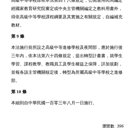
高級中等學校除依本法第四十八條規定，公開選用民間編定
經國家教育研究院審定或中央主管機關編定之教科用書外，
得依高級中等學校課程綱要及其實施之有關規定，自編補充
教材。
第 9 條
本法施行前所設之高級中等進修學校及夜間部，應於施行後
三年內，依本法第六十四條規定，提出轉型計畫書，就學生
學習、課程教學、教職員工及學生權益之保障，詳加規劃，
並報各該主管機關核定後，轉型為所屬高級中等學校之進修
部。
第 10 條
本細則自中華民國一百零三年八月一日施行。
瀏覽數:
396