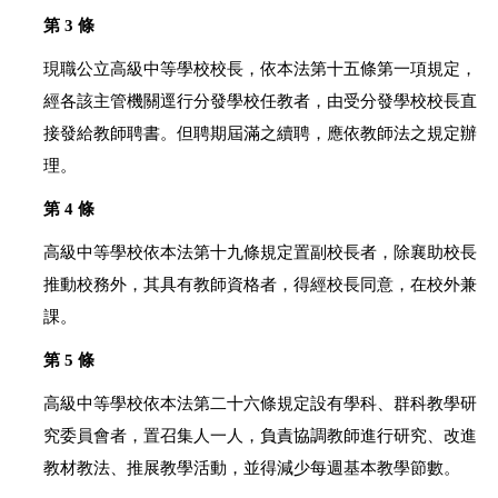
第 3 條
現職公立高級中等學校校長，依本法第十五條第一項規定，
經各該主管機關逕行分發學校任教者，由受分發學校校長直
接發給教師聘書。但聘期屆滿之續聘，應依教師法之規定辦
理。
第 4 條
高級中等學校依本法第十九條規定置副校長者，除襄助校長
推動校務外，其具有教師資格者，得經校長同意，在校外兼
課。
第 5 條
高級中等學校依本法第二十六條規定設有學科、群科教學研
究委員會者，置召集人一人，負責協調教師進行研究、改進
教材教法、推展教學活動，並得減少每週基本教學節數。