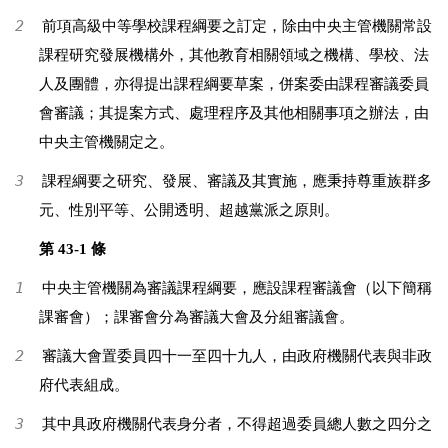
2
前項高級中等學校課程綱要之訂定，除由中央主管機關常設
課程研究發展機構外，其他教育相關領域之機構、學校、法
人及團體，亦得提出課程綱要草案，併案委由課程審議委員
會審議；其提案方式、處理程序及其他相關事項之辦法，由
中央主管機關定之。
3
課程綱要之研究、發展、審議及其實施，應秉持尊重族群多
元、性別平等、公開透明、超越黨派之原則。
第 43-1 條
1
中央主管機關為審議課程綱要，應設課程審議會（以下簡稱
課審會）；課審會分為審議大會及分組審議會。
2
審議大會置委員四十一至四十九人，由政府機關代表與非政
府代表組成。
3
其中具政府機關代表身分者，不得超過委員總人數之四分之