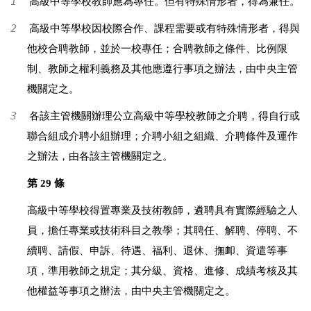
1
高級中等學校教師應為專任。但有特殊情形者，得為兼任。
2
高級中等學校因校際合作、課程需要或有特殊情形者，得與
他校合聘教師，並於一校專任；合聘教師之條件、比例限
制、教師之權利義務及其他應遵行事項之辦法，由中央主管
機關定之。
3
各該主管機關辦理公立高級中等學校教師之介聘，得自行或
聯合組成介聘小組辦理；介聘小組之組織、介聘條件及運作
之辦法，由各該主管機關定之。
第 29 條
高級中等學校得置專業及技術教師，遴聘具有實際經驗之人
員，擔任專業或技術科目之教學；其聘任、解聘、停聘、不
續聘、請假、申訴、待遇、福利、退休、撫卹、資遣等事
項，準用教師之規定；其分級、資格、進修、成績考核及其
他權益等事項之辦法，由中央主管機關定之。