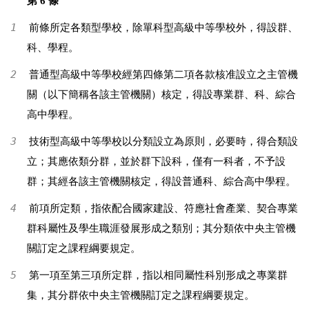
第 6 條
1
前條所定各類型學校，除單科型高級中等學校外，得設群、
科、學程。
2
普通型高級中等學校經第四條第二項各款核准設立之主管機
關（以下簡稱各該主管機關）核定，得設專業群、科、綜合
高中學程。
3
技術型高級中等學校以分類設立為原則，必要時，得合類設
立；其應依類分群，並於群下設科，僅有一科者，不予設
群；其經各該主管機關核定，得設普通科、綜合高中學程。
4
前項所定類，指依配合國家建設、符應社會產業、契合專業
群科屬性及學生職涯發展形成之類別；其分類依中央主管機
關訂定之課程綱要規定。
5
第一項至第三項所定群，指以相同屬性科別形成之專業群
集，其分群依中央主管機關訂定之課程綱要規定。