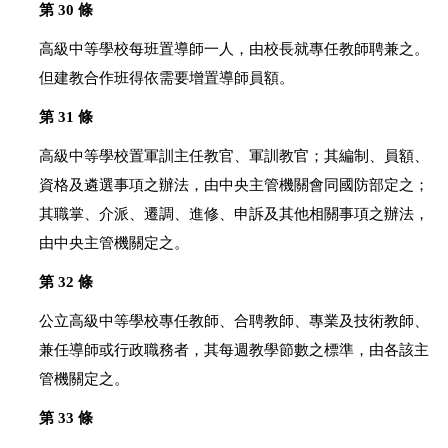
第 30 條
高級中等學校每班置導師一人，由校長就專任教師聘兼之。
但建教合作班得依需要增置導師員額。
第 31 條
高級中等學校置軍訓主任教官、軍訓教官；其編制、員額、
資格及遴選事項之辦法，由中央主管機關會同國防部定之；
其職掌、介派、遷調、進修、申訴及其他相關事項之辦法，
由中央主管機關定之。
第 32 條
公立高級中等學校專任教師、合聘教師、專業及技術教師、
兼任導師或行政職務者，其每週教學節數之標準，由各該主
管機關定之。
第 33 條