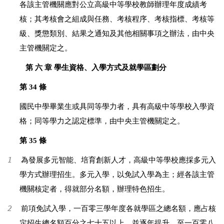
各該主管機關應對公立高級中等學校教師辦理年度成績考
核；其考核會之組成與任務、考核程序、考核指標、考核等
級、獎懲類別、結果之通知及其他相關事項之辦法，由中央
主管機關定之。
第 六 章 學生資格、入學方式及就學區劃分
第 34 條
國民中學畢業生或具同等學力者，具有高級中等學校入學資
格；同等學力之認定標準，由中央主管機關定之。
第 35 條
1
為發展多元智能、培育創新人才，高級中等學校應採多元入
學方式辦理招生。多元入學，以免試入學為主；經各該主管
機關核定者，得就部分名額，辦理特色招生。
2
前項免試入學，一百零三學年度各就學區之總名額，應占核
定招生總名額百分之七十五以上，並逐年提升，至一百零八