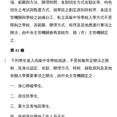
域、範圍與方法、辦理時間、各類招生方式名額比率、特色
招生之考試與甄選方式、就學區之劃定原則與程序、各該主
管機關與學校之組織分工、私立高級中等學校入學方式不受
限制之學校、其範圍、辦理方式、程序及其他應遵行事項之
辦法，由中央主管機關會商直轄市、縣（市）主管機關定
之。
第 41 條
1
下列學生進入高級中等學校就讀，不受前條所定辦法之限
制，其身分認定、名額、辦理方式、時程、錄取原則及其他
有關入學重要事項之辦法，由中央主管機關定之：
一、身心障礙學生。
二、原住民學生。
三、重大災害地區學生。
四、政府派赴國外工作人員子女。