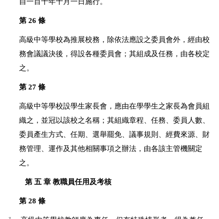
自一百十年十月一日施行。
第 26 條
高級中等學校為推展校務，除依法應設之委員會外，經由校
務會議議決後，得設各種委員會；其組成及任務，由各校定
之。
第 27 條
高級中等學校設學生家長會，應由在學學生之家長為會員組
織之，並冠以該校之名稱；其組織章程、任務、委員人數、
委員產生方式、任期、選舉罷免、議事規則、經費來源、財
務管理、運作及其他相關事項之辦法，由各該主管機關定
之。
第 五 章 教職員任用及考核
第 28 條