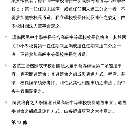
績效優良者，得在同一學校連任一次或優先遴選為出缺學校
校長；第一任任期未屆滿，或連任任期未達二分之一者，不
得參加他校校長遴選。私立學校校長任期及連任之規定，由
學校財團法人董事會定之。
4
現職國民中小學校長符合高級中等學校校長資格者，其於國
民中小學校長第一任任期未屆滿或連任任期未達二分之一
者，不得參加高級中等學校校長之遴選。
5
各該主管機關或學校財團法人董事會為辦理第二項遴選事
宜，應召開遴選會；其遴選會之組成與遴選方式、程序、基
準、校長辦學績效考評、聘任及其他相關事項之辦法，由中
央主管機關定之。
6
師資培育之大學辦理附屬高級中等學校校長遴選事宜，遴選
委員會之組織及運作方式，由各師資培育之大學定之。
第 15 條