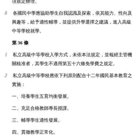
項規定辦理。
8
各國民中學應協助學生自我認識及探索，依其能力、性向及
興趣等，給予適性輔導，並提供升學選擇之建議，進入高級
中等學校就學。
第 36 條
1
私立高級中等學校入學方式，未依本法規定，並報經主管機
關核准者，其學生不適用第五十六條免學費之規定。
2
私立高級中等學校應依下列原則配合十二年國民基本教育之
實施：
一、培養學生五育均衡發展。
二、充足合格教師專長授課。
三、輔導學生適性發展。
四、貫徹教學正常化。