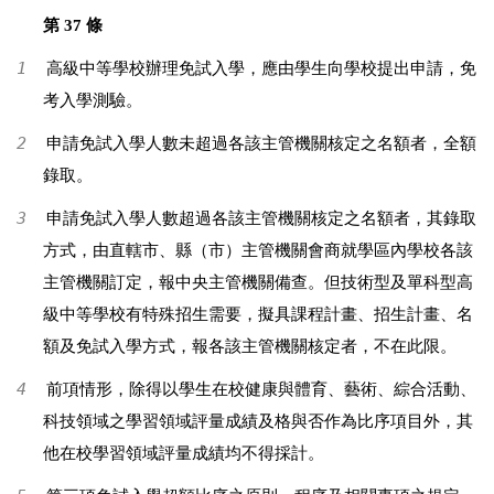
第 37 條
1
高級中等學校辦理免試入學，應由學生向學校提出申請，免
考入學測驗。
2
申請免試入學人數未超過各該主管機關核定之名額者，全額
錄取。
3
申請免試入學人數超過各該主管機關核定之名額者，其錄取
方式，由直轄市、縣（市）主管機關會商就學區內學校各該
主管機關訂定，報中央主管機關備查。但技術型及單科型高
級中等學校有特殊招生需要，擬具課程計畫、招生計畫、名
額及免試入學方式，報各該主管機關核定者，不在此限。
4
前項情形，除得以學生在校健康與體育、藝術、綜合活動、
科技領域之學習領域評量成績及格與否作為比序項目外，其
他在校學習領域評量成績均不得採計。