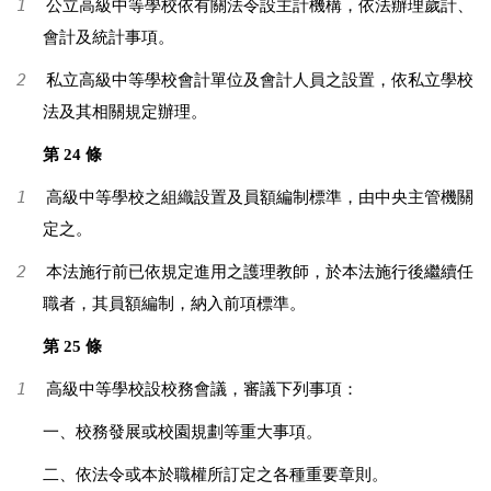
1
公立高級中等學校依有關法令設主計機構，依法辦理歲計、
會計及統計事項。
2
私立高級中等學校會計單位及會計人員之設置，依私立學校
法及其相關規定辦理。
第 24 條
1
高級中等學校之組織設置及員額編制標準，由中央主管機關
定之。
2
本法施行前已依規定進用之護理教師，於本法施行後繼續任
職者，其員額編制，納入前項標準。
第 25 條
1
高級中等學校設校務會議，審議下列事項：
一、校務發展或校園規劃等重大事項。
二、依法令或本於職權所訂定之各種重要章則。