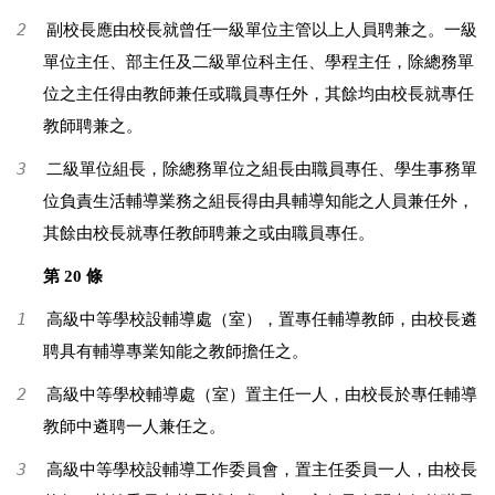
2
副校長應由校長就曾任一級單位主管以上人員聘兼之。一級
單位主任、部主任及二級單位科主任、學程主任，除總務單
位之主任得由教師兼任或職員專任外，其餘均由校長就專任
教師聘兼之。
3
二級單位組長，除總務單位之組長由職員專任、學生事務單
位負責生活輔導業務之組長得由具輔導知能之人員兼任外，
其餘由校長就專任教師聘兼之或由職員專任。
第 20 條
1
高級中等學校設輔導處（室），置專任輔導教師，由校長遴
聘具有輔導專業知能之教師擔任之。
2
高級中等學校輔導處（室）置主任一人，由校長於專任輔導
教師中遴聘一人兼任之。
3
高級中等學校設輔導工作委員會，置主任委員一人，由校長