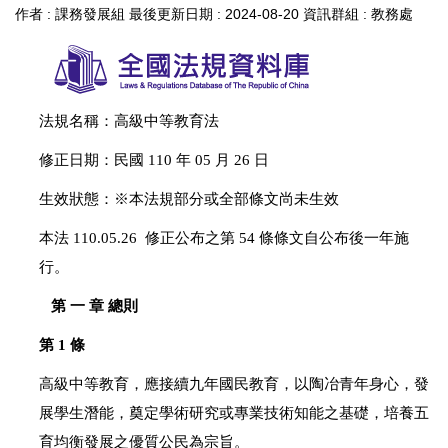
作者 :
課務發展組
最後更新日期 :
2024-08-20
資訊群組 :
教務處
法規名稱：高級中等教育法
修正日期：民國 110 年 05 月 26 日
生效狀態：※本法規部分或全部條文尚未生效
本法 110.05.26 修正公布之第 54 條條文自公布後一年施
行。
第 一 章 總則
第 1 條
高級中等教育，應接續九年國民教育，以陶冶青年身心，發
展學生潛能，奠定學術研究或專業技術知能之基礎，培養五
育均衡發展之優質公民為宗旨。