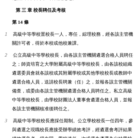
第 三 章 校長聘任及考核
第 14 條
1
高級中等學校置校長一人，專任，綜理校務，經各該主管機
關許可者，得於本校或他校兼課。
2
公立高級中等學校校長，由各該主管機關遴選合格人員聘任
之；師資培育之大學附屬高級中等學校校長，由各該校組織
遴選委員會就各該校或其附屬學校或其他學校校長或教師中
遴選合格人員，送請校長聘兼（任）之，並報各該主管機關
備查，或委由各該主管機關遴選合格人員聘任之。私立高級
中等學校校長，由學校財團法人董事會遴選合格人員，並報
各該主管機關核准後聘任之。
3
高級中等學校校長應採任期制。公立學校校長一任四年，參
與遴選之現職校長應接受辦學績效考評，經遴選會考評結果