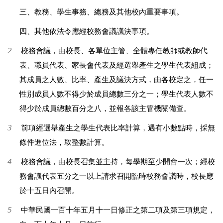
三、教務、學生事務、總務及其他校內重要事項。
四、其他依法令應經校務會議議決事項。
2
校務會議，由校長、各單位主管、全體專任教師或教師代
表、職員代表、家長會代表及經選舉產生之學生代表組成；
其成員之人數、比率、產生及議決方式，由各校定之，任一
性別成員人數不得少於成員總數三分之一；學生代表人數不
得少於成員總數百分之八，並報各該主管機關備查。
3
前項經選舉產生之學生代表比率計算，遇有小數點時，採無
條件進位法，取整數計算。
4
校務會議，由校長召集並主持，每學期至少開會一次；經校
務會議代表五分之一以上請求召開臨時校務會議時，校長應
於十五日內召開。
5
中華民國一百十年五月十一日修正之第二項及第三項規定，