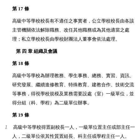
第 17 條
高級中等學校校長有不適任之事實者，公立學校校長由各該
主管機關依法解除職務、改任其他職務或為其他適當之處
理；私立學校校長由學校財團法人董事會依法處理。
第 四 章 組織及會議
第 18 條
高級中等學校為辦理教務、學生事務、總務、實習、資訊、
研究發展、繼續進修教育、特殊教育、建教合作、技術交流
等事務，得視學校規模及業務需要設處（室）一級單位，並
得分組（科、學程）為二級單位辦事。
第 19 條
1
高級中等學校得置副校長一人，一級單位置主任或部主任一
人，二級單位依其性質置組長、科主任或學程主任一人。