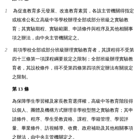
1
為促進教育多元發展、改進教育素質，各該主管機關得指定
或核准公私立高級中等學校辦理全部或部分班級之實驗教
育；其實驗期程、實驗範圍、申請條件與程序及其他相關事
項之辦法，由中央主管機關定之。
2
前項學校全部或部分班級辦理實驗教育者，其課程得不受第
四十三條第一項課程綱要規定之限制；全部班級辦理實驗教
育者，其設校條件，得不受第四條第四項所定辦法有關規定
之限制。
第 13 條
為保障學生學習權及家長教育選擇權，高級中等教育階段得
以個人、團體及機構方式辦理非學校型態之實驗教育；其申
請條件、程序、學生受教資格、課程、學籍管理、學習評
量、畢業條件、訪視輔導、收費、政府補助及其他相關事項
之辦法，由中央主管機關定之。