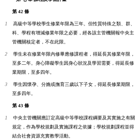
第 42 條
1
高級中等學校學生修業年限為三年。但性質特殊之類、群、
科、學程有增減修業年限之必要，經各該主管機關報中央主
管機關核定者，不在此限。
2
學生未在修業年限內修畢應修課程者，得延長其修業年限，
至多二年。身心障礙學生因身心狀況及學習需要，得延長修
業期限，至多四年。
3
學生因懷孕、分娩或撫育三歲以下子女，得延長修業期限，
至多四年。
第 43 條
1
中央主管機關應訂定高級中等學校課程綱要及其實施之有關
規定，作為學校規劃及實施課程之依據；學校規劃課程並得
結合社會資源充實教學活動。