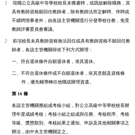
1
現職公立高級中等學校校長未獲遴聘，或因故解除職務，其
具有教師資格願回任教師者，除有教師法所定解聘、停聘或
不續聘情事者外，由各該主管機關逕行分發學校任教，免受
教師評審委員會審議。
2
前項校長未具教師資格無法回任或具有教師資格不願回任教
師者，各該主管機關得依下列方式辦理：
一、符合退休條件自願退休者，准其退休。
二、不符合退休條件或不自願退休者，依其意願及資格條
件，優先輔導轉任他職或辦理資遣。
第 16 條
各該主管機關應組成考核小組，對公立高級中等學校校長辦
理年度成績考核；考核小組之組成與任務、考核程序、考核
等級、獎懲類別、考核結果之通知、申訴及其他相關事項之
辦法，由中央主管機關定之。