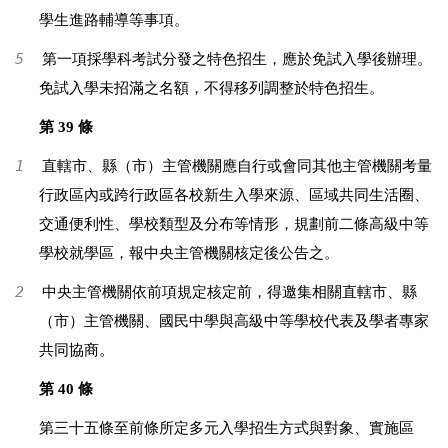
學生進路輔導等事項。
5
第一項採學科考試分發之特色招生，應於免試入學後辦理。
免試入學未招滿之名額，不得移列調整於特色招生。
第 39 條
1
直轄市、縣（市）主管機關應自行或會同其他主管機關考量
行政區內或跨行政區各校新生入學來源、區域共同生活圈、
交通便利性、學校類型及分布等情形，規劃前二條高級中等
學校就學區，報中央主管機關核定後公告之。
2
中央主管機關依前項規定核定前，得邀集相關直轄市、縣
（市）主管機關、國民中學與高級中等學校代表及學者專家
共同協商。
第 40 條
第三十五條至前條所定多元入學招生方式與對象、實施區