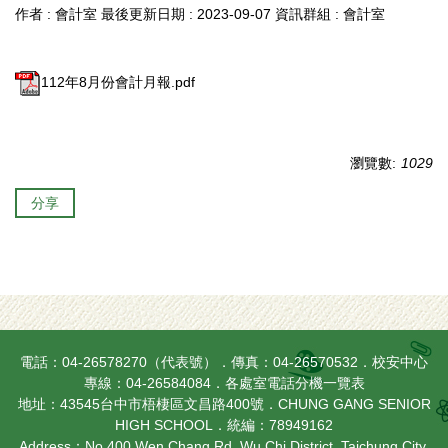
作者 :
會計室
最後更新日期 :
2023-09-07
資訊群組 :
會計室
112年8月份會計月報.pdf
瀏覽數:
1029
分享
電話：04-26578270（代表號）．傳真：04-26570532．校安中心
專線：04-26584084．
各處室電話分機一覽表
地址：43545台中市梧棲區文昌路400號．CHUNG GANG SENIOR
HIGH SCHOOL．統編：78949162
Address：No.400 Wen Chang Rd. Wu Chi District, Taichung City,