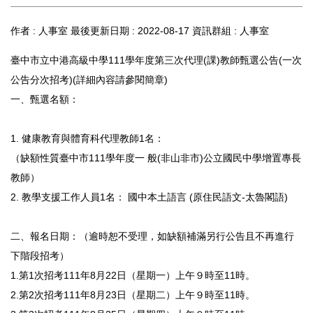
作者 :
人事室
最後更新日期 :
2022-08-17
資訊群組 :
人事室
臺中市立中港高級中學111學年度第三次代理(課)教師甄選公告(一次
公告分次招考)(詳細內容請參閱簡章)
一、甄選名額：
1. 健康教育與體育科代理教師1名：
（缺額性質臺中市111學年度一 般(非山非市)公立國民中學增置專長
教師）
2. 教學支援工作人員1名： 國中本土語言 (原住民語文-太魯閣語)
二、報名日期：（逾時恕不受理，如缺額補滿另行公告且不再進行
下階段招考）
1.第1次招考111年8月22日（星期一）上午９時至11時。
2.第2次招考111年8月23日（星期二）上午９時至11時。