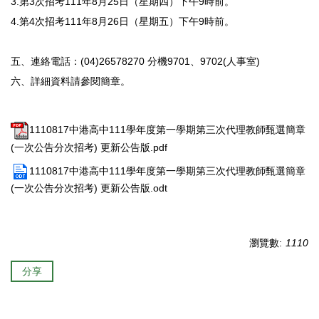
3.第3次招考111年8月25日（星期四）下午9時前。
4.第4次招考111年8月26日（星期五）下午9時前。
五、連絡電話：(04)26578270 分機9701、9702(人事室)
六、詳細資料請參閱簡章。
1110817中港高中111學年度第一學期第三次代理教師甄選簡章
(一次公告分次招考) 更新公告版.pdf
1110817中港高中111學年度第一學期第三次代理教師甄選簡章
(一次公告分次招考) 更新公告版.odt
瀏覽數:
1110
分享