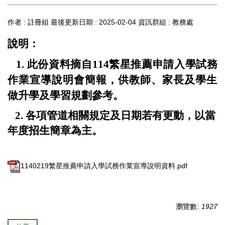
作者 :
註冊組
最後更新日期 :
2025-02-04
資訊群組 :
教務處
說明：
1.
此份資料摘自
114
繁星推薦申請入學試務
作業宣導說明會簡報，
供教師、家長及學生
做升學及學習規劃參考。
2.
各項管道相關規定及日期若有更動，以當
年度招生簡章為主。
1140219繁星推薦申請入學試務作業宣導說明資料.pdf
瀏覽數:
1927