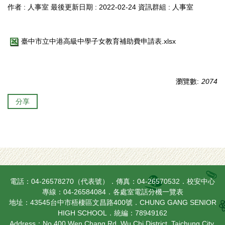
作者 :
人事室
最後更新日期 :
2022-02-24
資訊群組 :
人事室
臺中市立中港高級中學子女教育補助費申請表.xlsx
瀏覽數:
2074
分享
電話：04-26578270（代表號）．傳真：04-26570532．校安中心
專線：04-26584084．
各處室電話分機一覽表
地址：43545台中市梧棲區文昌路400號．CHUNG GANG SENIOR
HIGH SCHOOL．統編：78949162
Address：No.400 Wen Chang Rd. Wu Chi District, Taichung City,