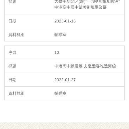
大臺中新聞／(影)''一π即合相互圓滿''
中港高中國中部美術班畢業展
2023-01-16
輔導室
10
中港高中動漫展 力邀遊客吃透海線
2022-01-27
輔導室