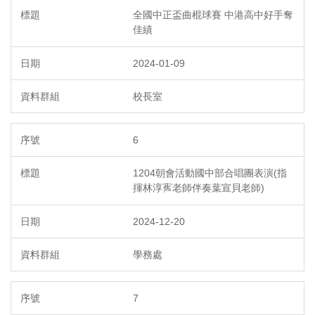
全國中正盃曲棍球賽 中港高中好手奪
佳績
2024-01-09
校長室
6
1204朝會活動國中部合唱團表演(指
揮林淳寯老師伴奏葉宣貝老師)
2024-12-20
學務處
7